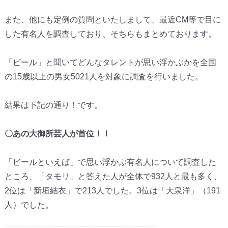
また、他にも定例の質問といたしまして、最近CM等で目に
した有名人を調査しており、そちらもまとめております。
「ビール」と聞いてどんなタレントが思い浮かぶかを全国
の15歳以上の男女5021人を対象に調査を行いました。
結果は下記の通り！です。
〇あの大御所芸人が首位！！
「ビールといえば」で思い浮かぶ有名人について調査した
ところ、「タモリ」と答えた人が全体で932人と最も多く、
2位は「新垣結衣」で213人でした。3位は「大泉洋」（191
人）でした。