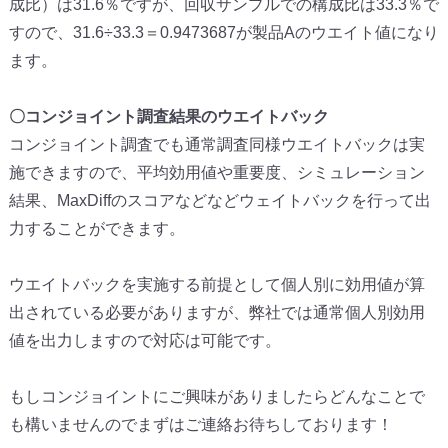
成比）は31.6％ですが、回収サンプルでの構成比は33.3％で
すので、31.6÷33.3＝0.9473687が製品Aのウエイト値になり
ます。
〇コンジョイント調査結果のウエイトバック
コンジョイント調査でも通常調査同様ウエイトバックは実
施できますので、平均効用値や重要度、シミュレーション
結果、MaxDiffのスコアなどなどウェイトバックを行って出
力することができます。
ウエイトバックを実施する前提として個人別に効用値が算
出されている必要がありますが、弊社では通常個人別効用
値を出力しますので対応は可能です。
もしコンジョイントにご興味がありましたらどんなことで
も構いませんのでまずはご連絡お待ちしております！