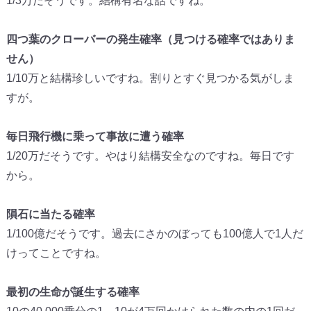
1/3万だそうです。結構有名な話ですね。
四つ葉のクローバーの発生確率（見つける確率ではありま
せん）
1/10万と結構珍しいですね。割りとすぐ見つかる気がしま
すが。
毎日飛行機に乗って事故に遭う確率
1/20万だそうです。やはり結構安全なのですね。毎日です
から。
隕石に当たる確率
1/100億だそうです。過去にさかのぼっても100億人で1人だ
けってことですね。
最初の生命が誕生する確率