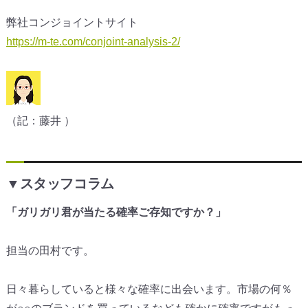
弊社コンジョイントサイト
https://m-te.com/conjoint-analysis-2/
（記：藤井 ）
▼スタッフコラム
「ガリガリ君が当たる確率ご存知ですか？」
担当の田村です。
日々暮らしていると様々な確率に出会います。市場の何％