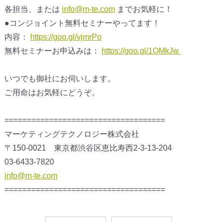
各担当、または
info@m-te.com
までお気軽に！
●コンジョイント無料セミナーやってます！
内容：
https://goo.gl/vjmrPo
無料セミナーお申込みは：
https://goo.gl/1QMkJw
いつでも御社にお伺いします。
ご用命はお気軽にどうぞ。
====================================
マーケティングテクノロジー株式会社
〒150-0021 東京都渋谷区恵比寿西2-3-13-204
03-6433-7820
info@m-te.com
====================================