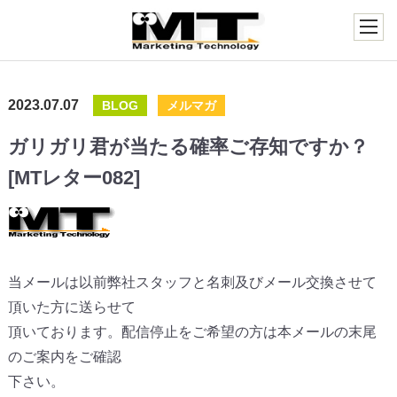
2023.07.07
BLOG
メルマガ
ガリガリ君が当たる確率ご存知ですか？
[MTレター082]
当メールは以前弊社スタッフと名刺及びメール交換させて
頂いた方に送らせて
頂いております。配信停止をご希望の方は本メールの末尾
のご案内をご確認
下さい。