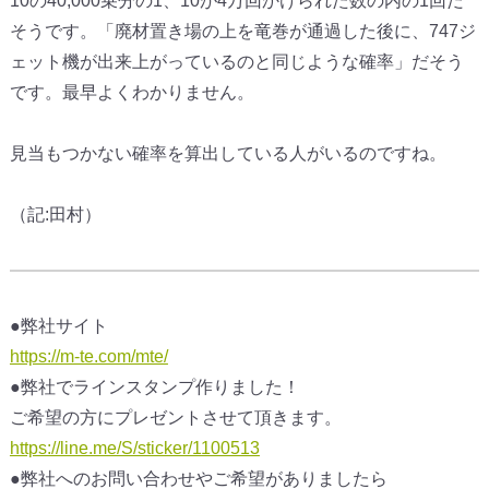
10の40,000乗分の1、10が4万回かけられた数の内の1回だ
そうです。「廃材置き場の上を竜巻が通過した後に、747ジ
ェット機が出来上がっているのと同じような確率」だそう
です。最早よくわかりません。
見当もつかない確率を算出している人がいるのですね。
（記:田村）
●弊社サイト
https://m-te.com/mte/
●弊社でラインスタンプ作りました！
ご希望の方にプレゼントさせて頂きます。
https://line.me/S/sticker/1100513
●弊社へのお問い合わせやご希望がありましたら