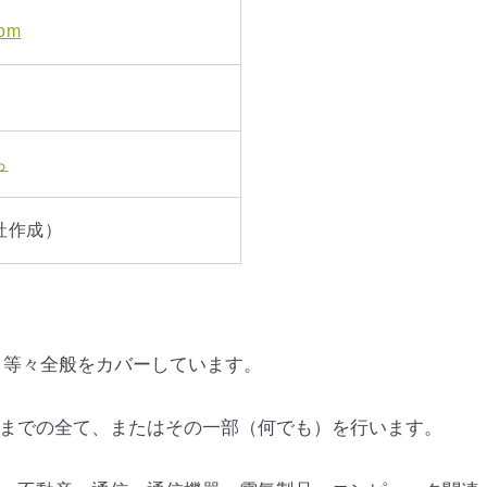
com
ら
社作成）
、等々全般をカバーしています。
までの全て、またはその一部（何でも）を行います。