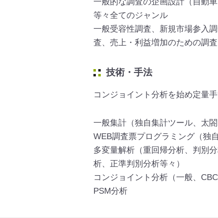
一般的な調査の企画設計（自動車
等々全てのジャンル
一般受容性調査、新規市場参入調
査、売上・利益増加のための調査
技術・手法
コンジョイント分析を始め定量手
一般集計（独自集計ツール、太閤、S
WEB調査票プログラミング（独自開
多変量解析（重回帰分析、判別分析
析、正準判別分析等々）
コンジョイント分析（一般、CBC
PSM分析