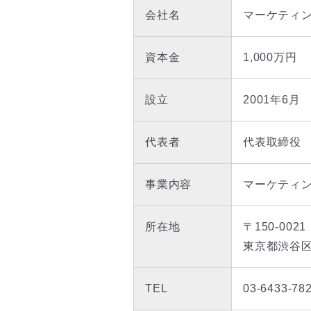
会社名
マーケティ
資本金
1,000万円
設立
2001年6月
代表者
代表取締役 
事業内容
マーケティ
所在地
〒150-0021
東京都渋谷区恵
TEL
03-6433-78