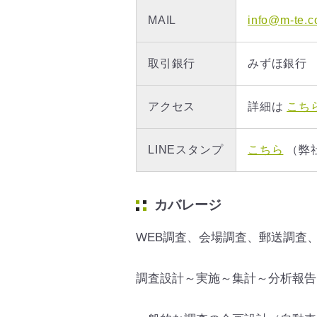
MAIL
info@m-te.
取引銀行
みずほ銀行
アクセス
詳細は
こち
LINEスタンプ
こちら
（弊
カバレージ
WEB調査、会場調査、郵送調査
調査設計～実施～集計～分析報告