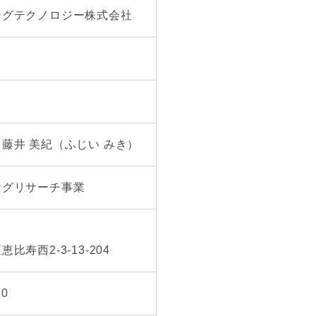
ングテクノロジー株式会社
藤井 美紀（ふじい みき）
ングリサーチ事業
比寿西2-3-13-204
20