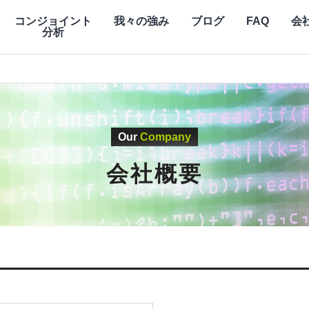
コンジョイント
我々の強み
ブログ
FAQ
会
分析
Our
Company
会社概要