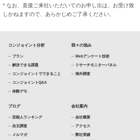
* なお、直接ご来社いただいてのお申し出は、お受け致
しかねますので、あらかじめご了承ください。
コンジョイント分析
我々の強み
プラン
Webアンケート技術
解決できる課題
リサーチモニターパネル
コンジョイントでできること
海外調査
コンジョイントQ&A
体験デモ
ブログ
会社案内
芸能人ランキング
会社概要
自主調査
アクセス
メルマガ
弊社実績