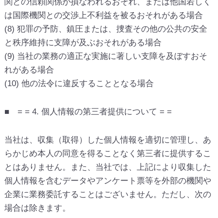
関との信頼関係が損なわれるおそれ、または他国若しく
は国際機関との交渉上不利益を被るおそれがある場合
(8) 犯罪の予防、鎮圧または、捜査その他の公共の安全
と秩序維持に支障が及ぶおそれがある場合
(9) 当社の業務の適正な実施に著しい支障を及ぼすおそ
れがある場合
(10) 他の法令に違反することとなる場合
■ = = 4. 個人情報の第三者提供について = =
当社は、収集（取得）した個人情報を適切に管理し、あ
らかじめ本人の同意を得ることなく第三者に提供するこ
とはありません。また、当社では、上記により収集した
個人情報を含むデータやアンケート票等を外部の機関や
企業に業務委託することはございません。ただし、次の
場合は除きます。