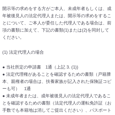
開示等の求めをする方がご本人、未成年者もしくは、成
年被後見人の法定代理人または、開示等の求めをするこ
とについて、ご本人が委任した代理人である場合は、前
項の書類に加えて、下記の書類(1)または(2)を同封して
ください。
(1) 法定代理人の場合
● 当社所定の申請書 1通（上記 3. (1))
● 法定代理権があることを確認するための書類（戸籍謄
本、親権者の場合は、扶養家族が記入された保険証コピ
ーも可） 1通
● 未成年者または、成年被後見人の法定代理人であるこ
とを確認するための書類（法定代理人の運転免許証（お
手数でも本籍地は消してご提出ください）、パスポート