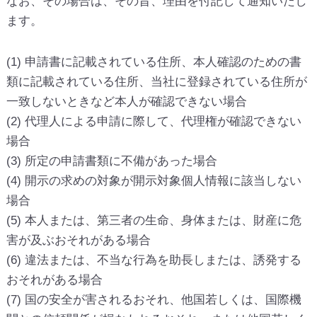
なお、その場合は、その旨、理由を付記して通知いたし
ます。
(1) 申請書に記載されている住所、本人確認のための書
類に記載されている住所、当社に登録されている住所が
一致しないときなど本人が確認できない場合
(2) 代理人による申請に際して、代理権が確認できない
場合
(3) 所定の申請書類に不備があった場合
(4) 開示の求めの対象が開示対象個人情報に該当しない
場合
(5) 本人または、第三者の生命、身体または、財産に危
害が及ぶおそれがある場合
(6) 違法または、不当な行為を助長しまたは、誘発する
おそれがある場合
(7) 国の安全が害されるおそれ、他国若しくは、国際機