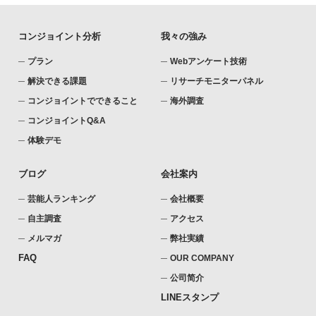
コンジョイント分析
我々の強み
プラン
Webアンケート技術
解決できる課題
リサーチモニターパネル
コンジョイントでできること
海外調査
コンジョイントQ&A
体験デモ
ブログ
会社案内
芸能人ランキング
会社概要
自主調査
アクセス
メルマガ
弊社実績
FAQ
OUR COMPANY
公司简介
LINEスタンプ