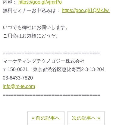
内容：
https://goo.gl/vjmrPo
無料セミナーお申込みは：
https://goo.gl/1QMkJw
いつでも御社にお伺いします。
ご用命はお気軽にどうぞ。
====================================
マーケティングテクノロジー株式会社
〒150-0021 東京都渋谷区恵比寿西2-3-13-204
03-6433-7820
info@m-te.com
====================================
前の記事へ
次の記事へ