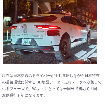
現在は日本交通のドライバーが手動運転しながら日本特有
の道路環
境に関する 3D地図データ・走行データを収集して
いるフェーズで、
Waymoにとっては米国外で初めての国、
左側通行も初になります。