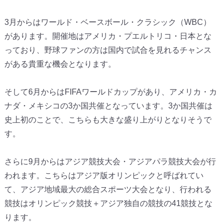
3月からはワールド・ベースボール・クラシック（WBC）
があります。開催地はアメリカ・プエルトリコ・
日本とな
っており、
野球ファンの方は国内で試合を見れるチャンス
がある貴重な機会と
なります。
そして6月からはFIFAワールドカップがあり、アメリカ・
カ
ナダ・メキシコの3か国共催となっています。
3か国共催は
史上初のことで、
こちらも大きな盛り上がりとなりそうで
す。
さらに9月からはアジア競技大会・
アジアパラ競技大会が行
われます。
こちらはアジア版オリンピックと呼ばれてい
て、
アジア地域最大の総合スポーツ大会となり、
行われる
競技はオリンピック競技＋
アジア独自の競技の41競技とな
ります。