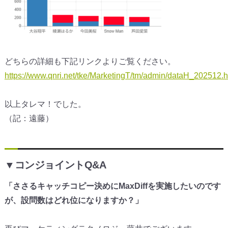
どちらの詳細も下記リンクよりご覧ください。
https://www.qnri.net/tke/MarketingT/tm/admin/dataH_202512.h
以上タレマ！でした。
（記：遠藤）
▼コンジョイントQ&A
「ささるキャッチコピー決めにMaxDiffを実施したいのです
が
、設問数はどれ位になりますか？
」