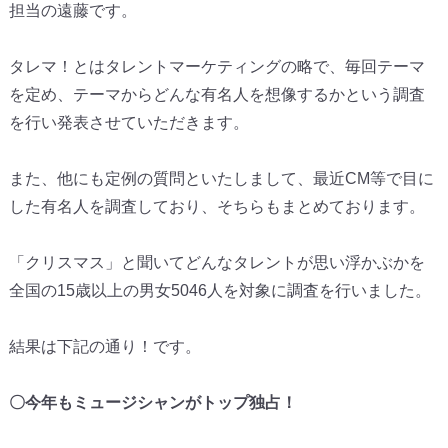
担当の遠藤です。
タレマ！とはタレントマーケティングの略で、毎回テーマ
を定め、
テーマからどんな有名人を想像するかという調査
を行い発表させて
いただきます。
また、他にも定例の質問といたしまして、
最近CM等で目に
した有名人を調査しており、
そちらもまとめております。
「クリスマス」
と聞いてどんなタレントが思い浮かぶかを
全国の15歳以上の男女
5046人を対象に調査を行いました。
結果は下記の通り！です。
〇今年もミュージシャンがトップ独占！