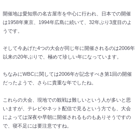
開催地は愛知県の名古屋市を中心に行われ、
日本での開催
は1958年東京、1994年広島に続いて、
32年ぶり3度目のよ
うです。
そして今あげた4つの大会が同じ年に開催されるのは2006年
以
来の20年ぶりで、極めて珍しい年になっています。
ちなみにWBCに関しては2006年が記念すべき第1回の開催
だ
ったようで、さらに貴重な年でしたね。
これらの大会、
現地での観戦は難しいという人が多いと思
いますが、
テレビやネット配信で見るという方でも、
大会
によっては深夜や早朝に開催されるものもありそうですの
で、
寝不足には要注意ですね。