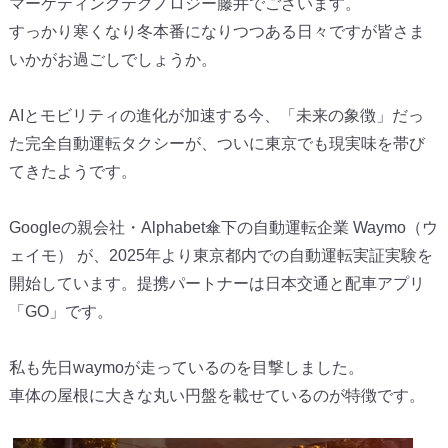
マーケティングテクノロジー藤井でございます。
すっかり寒くなり冬本番になりつつある日々ですが皆さま
いかがお
過ごしでしょうか。
AIとモビリティの進化が加速する今、「未来の象徴」
だっ
た完全自動運転タクシーが、
ついに東京でも現実味を帯び
てきたようです。
Googleの親会社・Alphabet傘下の自動運転企業 Waymo（ウ
ェイモ） が、
2025年より東京都内での自動運転実証実験を
開始しています。
提携パートナーは日本交通と配車アプリ
「GO」です。
私も先日waymoが走っているのを目撃しました。
車体の屋根に大きな丸い円盤を載せているのが特徴です。