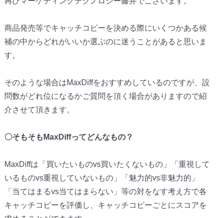
再びマーケティングテクノロジー藤井でございます。
商品発売等でキャッチコピーを決める際にいくつかある候
補の中か
らどれがいいか選ぶのに迷うことがあると思いま
す。
そのような場合はMaxDiffをおすすめしているのですが、
設
問数がどれ位になるかご質問を頂く場合がありますので紹
介させ
て頂きます。
〇そもそもMaxDiffってどんなもの？
MaxDiffは「買いたいものvs買いたくないもの」「
重視して
いるものvs重視していないもの」「
魅力的vs非魅力的」
「当てはまるvs当てはまらない」
等の対をなす考え方で各
キャッチコピーを評価し、
キャッチコピーごとにスコアを