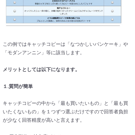
この例ではキャッチコピーは「なつかしいパンケーキ」や
「
モダンアンニン」等に該当します。
メリットとしては以下になります。
１.質問が簡単
キャッチコピーの中から「最も買いたいもの」と「
最も買
いたくないもの」
を１つずつ選ぶだけですので回答者負担
が少なく回答精度が高いと
言えます。