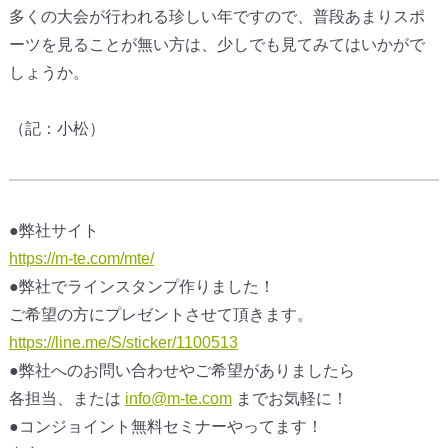
多くの大会が行われる珍しい年ですので、
普段あまりスポ
ーツを見ることが無い方は、
少しでも見てみてはいかがで
しょうか。
（記：小松）
●弊社サイト
https://m-te.com/mte/
●弊社でラインスタンプ作りました！
ご希望の方にプレゼントさせて頂きます。
https://line.me/S/sticker/1100513
●弊社へのお問い合わせやご希望がありましたら
各担当、または
info@m-te.com
までお気軽に！
●コンジョイント無料セミナーやってます！