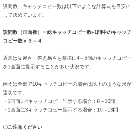
設問数、
キャッチコピー数は以下のような計算式を目安に
して決めています
。
設問数（画面数）＝総キャッチコピー数÷
1問中のキャッチ
コピー数ｘ３～４
通常は見易さ・答え易さを基準に4～
5個のキャッチコピー
を1画面に提示することが多い状況です。
例えば全部で10キャッチコピーの場合は以下のような形が
適切で
す。
・1画面に4キャッチコピー呈示する場合：8～10問
・1画面に3キャッチコピー呈示する場合：10～13問
〇ご注意ください