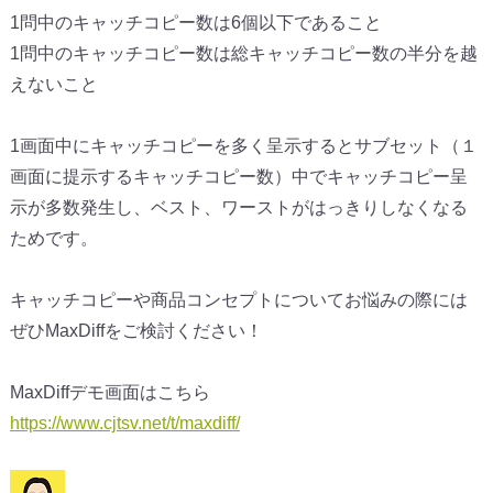
1問中のキャッチコピー数は6個以下であること
1問中のキャッチコピー数は総キャッチコピー数の半分を越
えない
こと
1画面中にキャッチコピーを多く呈示するとサブセット（
１
画面に提示するキャッチコピー数）
中でキャッチコピー呈
示が多数発生し、ベスト、
ワーストがはっきりしなくなる
ためです。
キャッチコピーや商品コンセプトについてお悩みの際には
ぜひMa
xDiffをご検討ください！
MaxDiffデモ画面はこちら
https://www.cjtsv.net/t/
maxdiff/