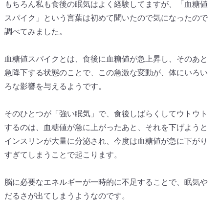
もちろん私も食後の眠気はよく経験してますが、「
血糖値
スパイク」
という言葉は初めて聞いたので気になったので
調べてみました。
血糖値スパイクとは、食後に血糖値が急上昇し、
そのあと
急降下する状態のことで、この急激な変動が、
体にいろい
ろな影響を与えるようです。
そのひとつが「強い眠気」で、
食後しばらくしてウトウト
するのは、血糖値が急に上がったあと、
それを下げようと
インスリンが大量に分泌され、
今度は血糖値が急に下がり
すぎてしまうことで起こります。
脳に必要なエネルギーが一時的に不足することで、
眠気や
だるさが出てしまうようなのです。