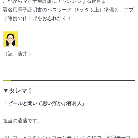
これからマイナ免許証にチャレンジする皆さま、
署名用電子証明書のパスワード（6ケタ以上）準備と、
アプ
リ連携の仕上げをお忘れなく！
（記：藤井 ）
▼タレマ！
「ビールと聞いて思い浮かぶ有名人」
担当の遠藤です。
タレマ！とはタレントマーケティングの略で、毎回テーマ