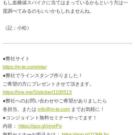
もし血糖値スパイクに当てはまっているかもという方は一
度調べて
みるのもいいかもしれませんね。
（記：小松）
●弊社サイト
https://m-te.com/mte/
●弊社でラインスタンプ作りました！
ご希望の方にプレゼントさせて頂きます。
https://line.me/S/sticker/1100513
●弊社へのお問い合わせやご希望がありましたら
各担当、または
info@m-te.com
までお気軽に！
●コンジョイント無料セミナーやってます！
内容：
https://goo.gl/vjmrPo
無料セミナーお申込みは：
https://goo.gl/1QMkJw