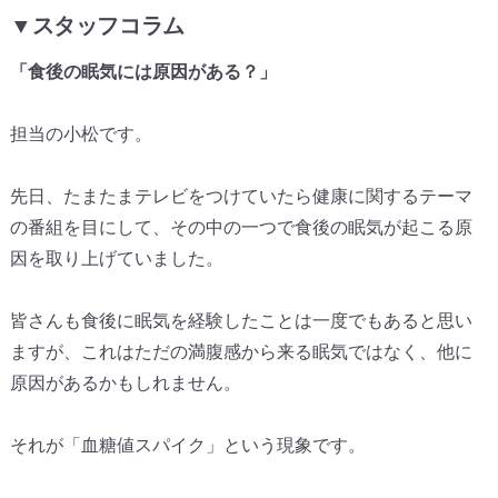
▼スタッフコラム
「食後の眠気には原因がある？」
担当の小松です。
先日、
たまたまテレビをつけていたら健康に関するテーマ
の番組を目にし
て、
その中の一つで食後の眠気が起こる原
因を取り上げていました。
皆さんも食後に眠気を経験したことは一度でもあると思い
ますが、
これはただの満腹感から来る眠気ではなく、
他に
原因があるかもしれません。
それが「血糖値スパイク」という現象です。