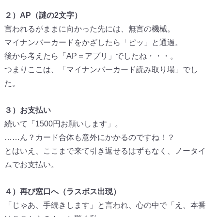
２）AP（謎の2文字）
言われるがままに向かった先には、無言の機械。
マイナンバーカードをかざしたら「ピッ」と通過。
後から考えたら「AP＝アプリ」でしたね・・・。
つまりここは、「マイナンバーカード読み取り場」でし
た。
３）お支払い
続いて「1500円お願いします」。
……ん？カード合体も意外にかかるのですね！？
とはいえ、ここまで来て引き返せるはずもなく、
ノータイ
ムでお支払い。
４）再び窓口へ（ラスボス出現）
「じゃあ、手続きします」と言われ、心の中で「え、
本番