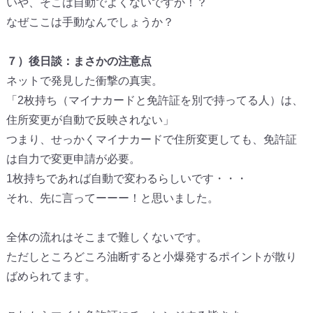
いや、そこは自動でよくないですか！？
なぜここは手動なんでしょうか？
７）後日談：まさかの注意点
ネットで発見した衝撃の真実。
「2枚持ち（マイナカードと免許証を別で持ってる人）は、
住所変更が自動で反映されない」
つまり、せっかくマイナカードで住所変更しても、
免許証
は自力で変更申請が必要。
1枚持ちであれば自動で変わるらしいです・・・
それ、先に言ってーーー！と思いました。
全体の流れはそこまで難しくないです。
ただしところどころ油断すると小爆発するポイントが散り
ばめられ
てます。