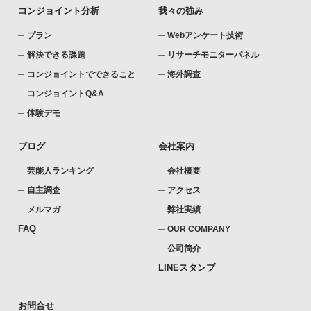
コンジョイント分析
我々の強み
プラン
Webアンケート技術
解決できる課題
リサーチモニターパネル
コンジョイントでできること
海外調査
コンジョイントQ&A
体験デモ
ブログ
会社案内
芸能人ランキング
会社概要
自主調査
アクセス
メルマガ
弊社実績
FAQ
OUR COMPANY
公司简介
LINEスタンプ
お問合せ