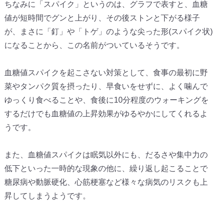
ちなみに「スパイク」というのは、グラフで表すと、
血糖
値が短時間でグンと上がり、その後ストンと下がる様子
が、
まさに「釘」や「トゲ」のような尖った形(スパイク状)
になることから、この名前がついているそうです。
血糖値スパイクを起こさない対策として、
食事の最初に野
菜やタンパク質を摂ったり、早食いをせずに、
よく噛んで
ゆっくり食べることや、
食後に10分程度のウォーキングを
するだけでも血糖値の上昇効果
がゆるやかにしてくれるよ
うです。
また、血糖値スパイクは眠気以外にも、
だるさや集中力の
低下といった一時的な現象の他に、
繰り返し起こることで
糖尿病や動脈硬化、
心筋梗塞など様々な病気のリスクも上
昇してしまうようです。