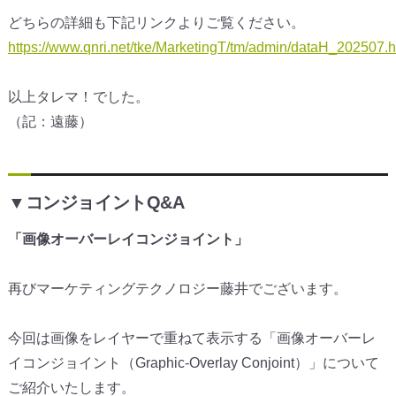
どちらの詳細も下記リンクよりご覧ください。
https://www.qnri.net/tke/MarketingT/tm/admin/dataH_202507.h
以上タレマ！でした。
（記：遠藤）
▼コンジョイントQ&A
「画像オーバーレイコンジョイント
」
再びマーケティングテクノロジー藤井でございます。
今回は画像をレイヤーで重ねて表示する「
画像オーバーレ
イコンジョイント（Graphic-
Overlay Conjoint）」について
ご紹介いたします。