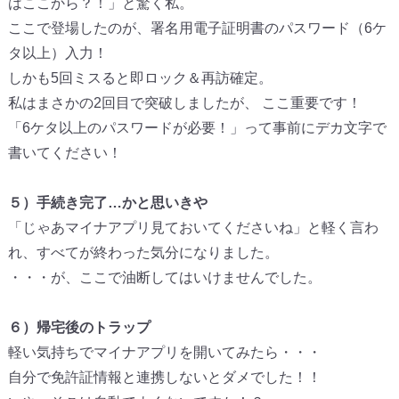
はここから？！」と驚く私。
ここで登場したのが、署名用電子証明書のパスワード（
6ケ
タ以上）入力！
しかも5回ミスると即ロック＆再訪確定。
私はまさかの2回目で突破しましたが、 ここ重要です！
「6ケタ以上のパスワードが必要！」
って事前にデカ文字で
書いてください！
５）手続き完了…かと思いきや
「じゃあマイナアプリ見ておいてくださいね」と軽く言わ
れ、
すべてが終わった気分になりました。
・・・が、ここで油断してはいけませんでした。
６）帰宅後のトラップ
軽い気持ちでマイナアプリを開いてみたら・・・
自分で免許証情報と連携しないとダメでした！！