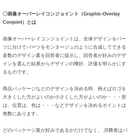
〇画像オーバーレイコンジョイント（Graphic-
Overlay
Conjoint）とは
画像オーバーレイコンジョイントは、
全体デザインをパー
ツに分けてパーツをモンタージュのように合成
してできる
多数のデザイン案を回答者に提示し、
回答者が好みのデザ
インを選んだ結果からデザインの嗜好、
評価を明らかにす
るものです。
商品パッケージなどのデザインを決める時、
例えばロゴを
大きくした方がよいのか小さくした方がよいのか・・
・形
は、位置は、色は・・・
などデザインを決めるポイントは
無数にあります。
どのパッケージ案が好みであるかだけでなく、 消費者はパ