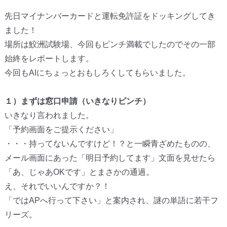
先日マイナンバーカードと運転免許証をドッキングしてき
ました！
場所は鮫洲試験場、
今回もピンチ満載でしたのでその一部
始終をレポートします。
今回もAIにちょっとおもしろくしてもらいました。
１）まずは窓口申請（いきなりピンチ）
いきなり言われました。
「予約画面をご提示ください」
・・・持ってないんですけど！？と一瞬青ざめたものの、
メール画面にあった「明日予約してます」文面を見せたら
「あ、
じゃあOKです」とまさかの通過。
え、それでいいんですか？！
「ではAPへ行って下さい」と案内され、
謎の単語に若干フ
リーズ。