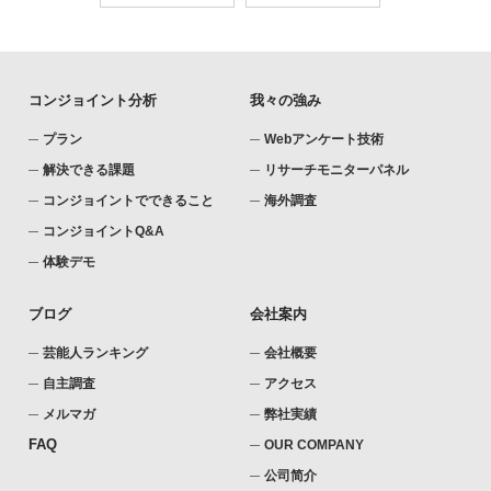
コンジョイント分析
我々の強み
プラン
Webアンケート技術
解決できる課題
リサーチモニターパネル
コンジョイントでできること
海外調査
コンジョイントQ&A
体験デモ
ブログ
会社案内
芸能人ランキング
会社概要
自主調査
アクセス
メルマガ
弊社実績
FAQ
OUR COMPANY
公司简介