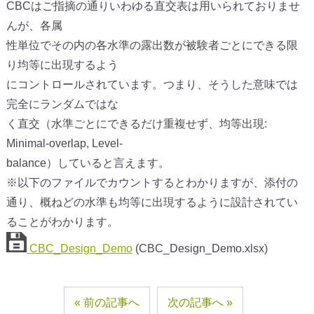
CBCはご指摘の通りいわゆる直交表は用いられておりませ
んが、各属
性単位でその内の各水準の露出数が被験者ごとにできる限
り均等に出現するよう
にコントロールされています。つまり、そうした意味では
完全にランダムではな
く直交（水準ごとにできるだけ重複せず、均等出現:
Minimal-overlap, Level-
balance）していると言えます。
※以下のファイルでカウントするとわかりますが、添付の
通り、概ねどの水準も均等に出現するように設計されてい
ることがわかります。
CBC_Design_Demo
(CBC_Design_Demo.xlsx)
前の記事へ
次の記事へ