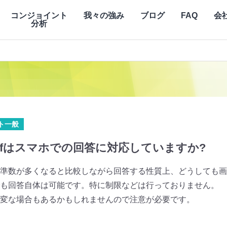
コンジョイント
我々の強み
ブログ
FAQ
会
分析
ト一般
iffはスマホでの回答に対応していますか?
準数が多くなると比較しながら回答する性質上、どうしても画
も回答自体は可能です。特に制限などは行っておりません。
変な場合もあるかもしれませんので注意が必要です。