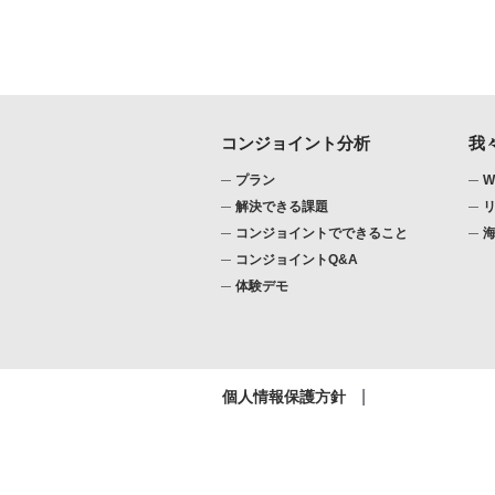
コンジョイント分析
我
プラン
W
解決できる課題
コンジョイントでできること
コンジョイントQ&A
体験デモ
個人情報保護方針