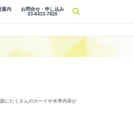
社案内
お問合せ・申し込み
検索
03-6433-7820
面にたくさんのカードや水準内容が