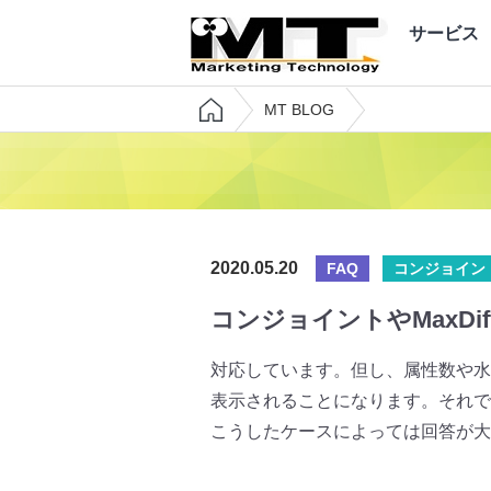
サービス
MT BLOG
2020.05.20
FAQ
コンジョイン
コンジョイントやMaxD
対応しています。但し、属性数や水
表示されることになります。それで
こうしたケースによっては回答が大