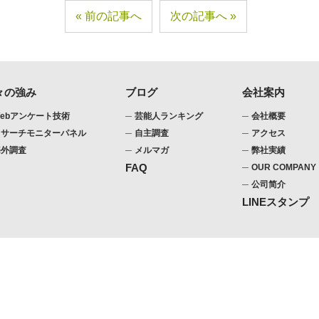
前の記事へ
次の記事へ
々の強み
ブログ
会社案内
ebアンケート技術
芸能人ランキング
会社概要
リサーチモニターパネル
自主調査
アクセス
海外調査
メルマガ
弊社実績
FAQ
OUR COMPANY
公司简介
LINEスタンプ