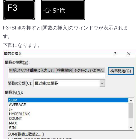
F3+Shiftを押すと[関数の挿入]のウィンドウが表示されま
す。
下図になります。