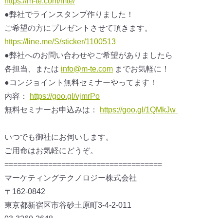
https://m-te.com/mte/
●弊社でラインスタンプ作りました！
ご希望の方にプレゼントさせて頂きます。
https://line.me/S/sticker/1100513
●弊社へのお問い合わせやご希望がありましたら
各担当、または
info@m-te.com
までお気軽に！
●コンジョイント無料セミナーやってます！
内容：
https://goo.gl/vjmrPo
無料セミナーお申込みは：
https://goo.gl/1QMkJw
いつでも御社にお伺いします。
ご用命はお気軽にどうぞ。
====================================
マーケティングテクノロジー株式会社
〒162-0842
東京都新宿区市谷砂土原町3-4-2-011