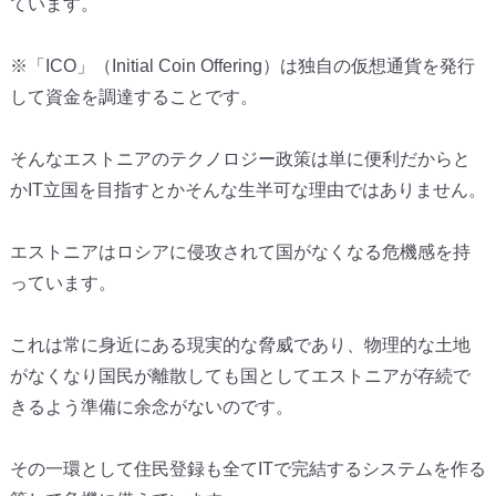
ています。
※「ICO」（Initial Coin Offering）は独自の仮想通貨を発行
して資金を調達することです。
そんなエストニアのテクノロジー政策は単に便利だからと
かIT立国を目指すとかそんな生半可な理由ではありません。
エストニアはロシアに侵攻されて国がなくなる危機感を持
っています。
これは常に身近にある現実的な脅威であり、物理的な土地
がなくなり国民が離散しても国としてエストニアが存続で
きるよう準備に余念がないのです。
その一環として住民登録も全てITで完結するシステムを作る