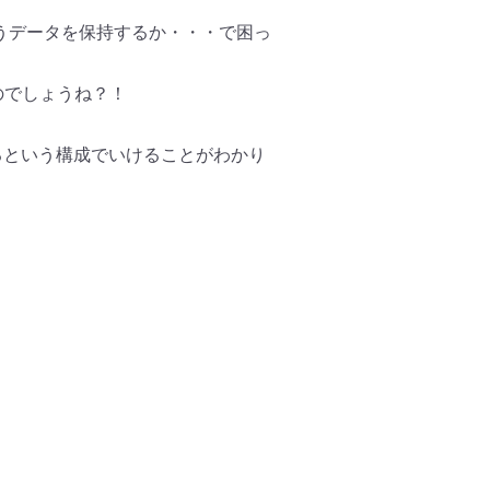
うデータを保持するか・・・で困っ
のでしょうね？！
るという構成でいけることがわかり