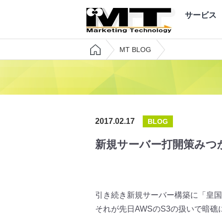
サービス
MT BLOG
2017.02.17
BLOG
新規サーバー打開策みつ
引き続き新規サーバー構築に「皇国
それが先日AWSのS3の扱いで暗礁