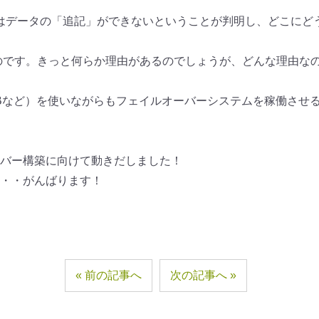
3はデータの「追記」ができないということが判明し、どこにど
のです。きっと何らか理由があるのでしょうが、どんな理由な
LBなど）を使いながらもフェイルオーバーシステムを稼働させ
バー構築に向けて動きだしました！
・・がんばります！
前の記事へ
次の記事へ