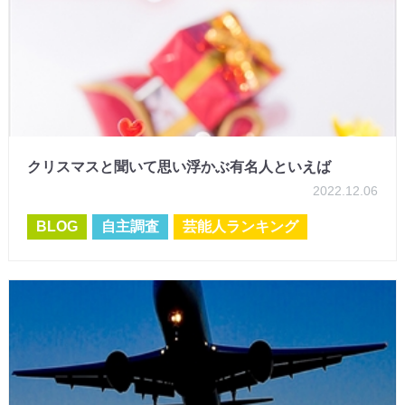
クリスマスと聞いて思い浮かぶ有名人といえば
2022.12.06
BLOG
自主調査
芸能人ランキング