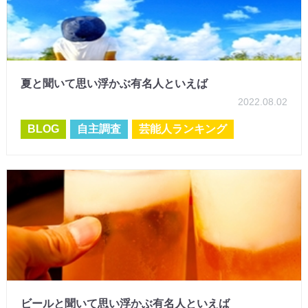
夏と聞いて思い浮かぶ有名人といえば
2022.08.02
BLOG
自主調査
芸能人ランキング
ビールと聞いて思い浮かぶ有名人といえば