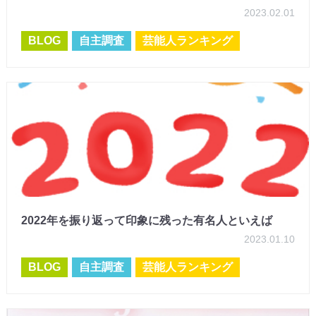
2023.02.01
BLOG
自主調査
芸能人ランキング
2022年を振り返って印象に残った有名人といえば
2023.01.10
BLOG
自主調査
芸能人ランキング