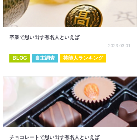
卒業で思い出す有名人といえば
2023.03.01
BLOG
自主調査
芸能人ランキング
チョコレートで思い出す有名人といえば