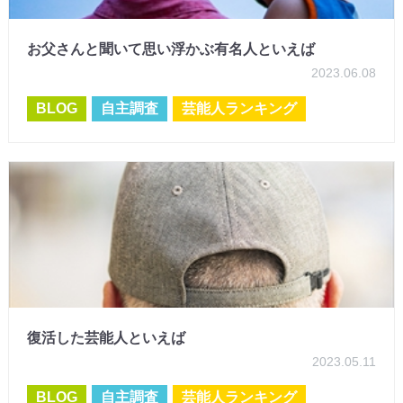
お父さんと聞いて思い浮かぶ有名人といえば
2023.06.08
BLOG
自主調査
芸能人ランキング
復活した芸能人といえば
2023.05.11
BLOG
自主調査
芸能人ランキング