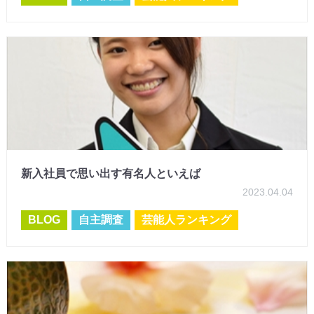
新入社員で思い出す有名人といえば
2023.04.04
BLOG
自主調査
芸能人ランキング