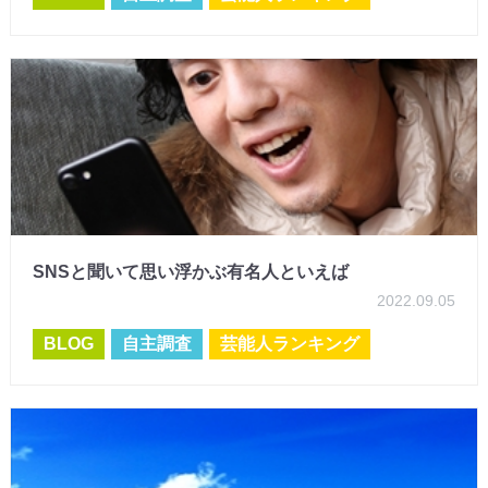
SNSと聞いて思い浮かぶ有名人といえば
2022.09.05
BLOG
自主調査
芸能人ランキング