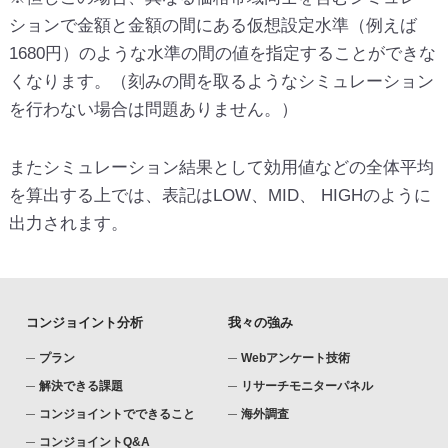
ションで金額と金額の間にある仮想設定水準（例えば
1680円）のような水準の間の値を指定することができな
くなります。（刻みの間を取るようなシミュレーション
を行わない場合は問題ありません。）
またシミュレーション結果として効用値などの全体平均
を算出する上では、表記はLOW、MID、 HIGHのように
出力されます。
コンジョイント分析
我々の強み
プラン
Webアンケート技術
解決できる課題
リサーチモニターパネル
コンジョイントでできること
海外調査
コンジョイントQ&A