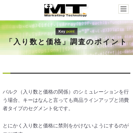
Key
point
「入り数と価格」調査のポイント
バルク（入り数と価格の関係）のシミュレーションを行
う場合、キーはなんと言っても商品ラインアップと消費
者タイプのセグメント化です。
とにかく入り数と価格に禁則をかけないようにするのが