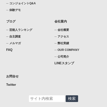
コンジョイントQ&A
体験デモ
ブログ
会社案内
芸能人ランキング
会社概要
自主調査
アクセス
メルマガ
弊社実績
FAQ
OUR COMPANY
公司简介
LINEスタンプ
お問合せ
Twitter