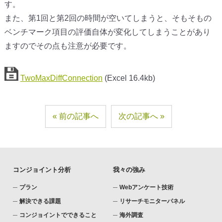
す。
また、第1回と第2回の時間が空いてしまうと、そもそもの
ベンチマーク項目の評価自体が変化してしまうことがあり
ますのでその点も注意が必要です。
TwoMaxDiffConnection
(Excel 16.4kb)
前の記事へ
次の記事へ
コンジョイント分析
我々の強み
プラン
Webアンケート技術
解決できる課題
リサーチモニターパネル
コンジョイントでできること
海外調査