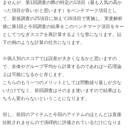
ませんが、第1回調査の際の特定の1項目（最も人気の高か
った項目が良いかと思います）をベンチマーク項目とし
て、新規調査の25項目に加えて26項目で実施し、実査解析
後に第1回と今回調査の結果をこのベンチマーク項目をキー
としてつなぎスコアを再計算するような形になります。以
下の例のような計算の仕方になります。
※個人別のスコアでは誤差が大きくなるかと思いますの
で、全体やグループ平均から計算するのであれば一応理論
上は可能になるかと存じます。
こちらのもう一つのメリットとしては問数繰り返しが少な
いだけでなく、前回調査はそのまま使いますので結果はも
ちろん変わらないということになります。
但し、前回のアイテムと今回のアイテムのほとんどは直接
比較されませんので演繹的に評価されているだけになりま