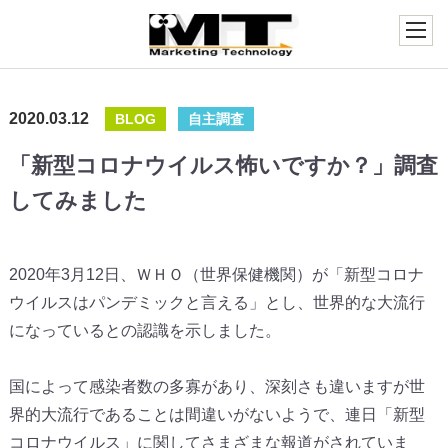
2020.03.12
BLOG
自主調査
「新型コロナウイルス怖いですか？」調査
してみました
2020年3月12日、ＷＨＯ（世界保健機関）が「新型コロナ
ウイルスはパンデミックと言える」とし、世界的な大流行
になっているとの認識を示しました。
国によって感染者数の多寡があり、深刻さも違いますが世
界的大流行であることは間違いがないようで、連日「新型
コロナウイルス」に関してさまざまな報道がされていま