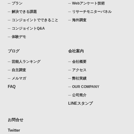
プラン
Webアンケート技術
解決できる課題
リサーチモニターパネル
コンジョイントでできること
海外調査
コンジョイントQ&A
体験デモ
ブログ
会社案内
芸能人ランキング
会社概要
自主調査
アクセス
メルマガ
弊社実績
FAQ
OUR COMPANY
公司简介
LINEスタンプ
お問合せ
Twitter