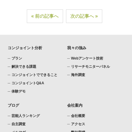
前の記事へ
次の記事へ
コンジョイント分析
我々の強み
プラン
Webアンケート技術
解決できる課題
リサーチモニターパネル
コンジョイントでできること
海外調査
コンジョイントQ&A
体験デモ
ブログ
会社案内
芸能人ランキング
会社概要
自主調査
アクセス