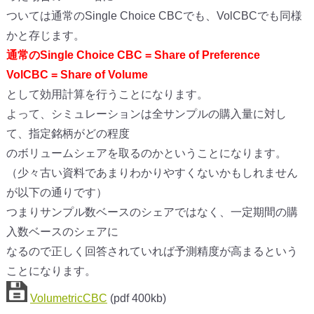
ついては通常のSingle Choice CBCでも、VolCBCでも同様
かと存じます。
通常のSingle Choice CBC = Share of Preference
VolCBC = Share of Volume
として効用計算を行うことになります。
よって、シミュレーションは全サンプルの購入量に対し
て、指定銘柄がどの程度
のボリュームシェアを取るのかということになります。
（少々古い資料であまりわかりやすくないかもしれません
が以下の通りです）
つまりサンプル数ベースのシェアではなく、一定期間の購
入数ベースのシェアに
なるので正しく回答されていれば予測精度が高まるという
ことになります。
VolumetricCBC
(pdf 400kb)