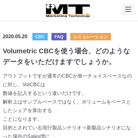
2020.05.20
CBC
FAQ
シミュレーション
Volumetric CBCを使う場合、どのような
データをいただけますでしょうか。
アウトプットですが通常のCBCが単一チョイスベースなの
に対し、VolCBCは
数値を記入するという違いだけです。
解析上はサンプルベースではなく、ボリュームをベースと
したシェアを算出する
ことになります。
目的とされている現行製品シナリオ⇒新製品シナリオにな
った場合のSales増に