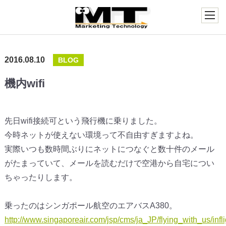
2016.08.10
BLOG
機内wifi
先日wifi接続可という飛行機に乗りました。
今時ネットが使えない環境って不自由すぎますよね。
実際いつも数時間ぶりにネットにつなぐと数十件のメール
がたまっていて、メールを読むだけで空港から自宅につい
ちゃったりします。
乗ったのはシンガポール航空のエアバスA380。
http://www.singaporeair.com/jsp/cms/ja_JP/flying_with_us/infli