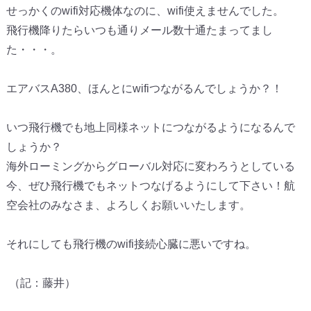
せっかくのwifi対応機体なのに、wifi使えませんでした。
飛行機降りたらいつも通りメール数十通たまってまし
た・・・。
エアバスA380、ほんとにwifiつながるんでしょうか？！
いつ飛行機でも地上同様ネットにつながるようになるんで
しょうか？
海外ローミングからグローバル対応に変わろうとしている
今、ぜひ飛行機でもネットつなげるようにして下さい！航
空会社のみなさま、よろしくお願いいたします。
それにしても飛行機のwifi接続心臓に悪いですね。
（記：藤井）