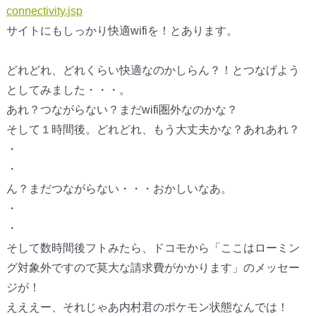
connectivity.jsp
サイトにもしっかり快適wifiを！とあります。
どれどれ、どれくらい快適なのかしらん？！とつなげよう
としてみました・・・。
あれ？つながらない？まだwifi圏外なのかな？
そして１時間後。どれどれ、もう大丈夫かな？あれあれ？
・
・
ん？まだつながらない・・・おかしいなあ。
・
・
そして数時間後フトみたら、ドコモから「ここはローミン
グ対象外ですので莫大な請求費がかかります」のメッセー
ジが！
えええー、それじゃあ内村君のポケモン状態なんでは！