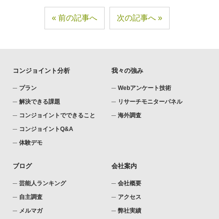
前の記事へ
次の記事へ
コンジョイント分析
我々の強み
プラン
Webアンケート技術
解決できる課題
リサーチモニターパネル
コンジョイントでできること
海外調査
コンジョイントQ&A
体験デモ
ブログ
会社案内
芸能人ランキング
会社概要
自主調査
アクセス
メルマガ
弊社実績