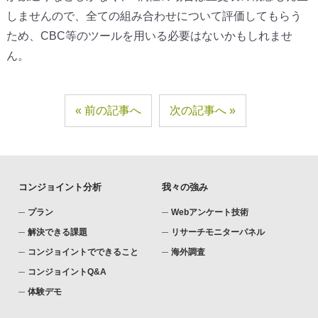
しませんので、全ての組み合わせについて評価してもらう
ため、CBC等のツールを用いる必要はないかもしれませ
ん。
前の記事へ
次の記事へ
コンジョイント分析
我々の強み
プラン
Webアンケート技術
解決できる課題
リサーチモニターパネル
コンジョイントでできること
海外調査
コンジョイントQ&A
体験デモ