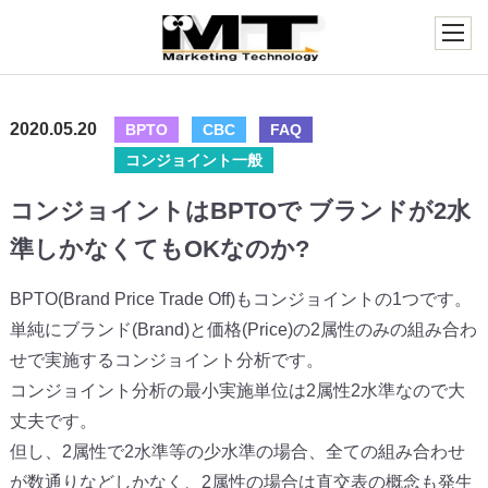
2020.05.20
BPTO
CBC
FAQ
コンジョイント一般
コンジョイントはBPTOで ブランドが2水
準しかなくてもOKなのか?
BPTO(Brand Price Trade Off)もコンジョイントの1つです。
単純にブランド(Brand)と価格(Price)の2属性のみの組み合わ
せで実施するコンジョイント分析です。
コンジョイント分析の最小実施単位は2属性2水準なので大
丈夫です。
但し、2属性で2水準等の少水準の場合、全ての組み合わせ
が数通りなどしかなく、2属性の場合は直交表の概念も発生