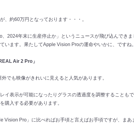
が、
約60万円となっております・・・。
 Pro、2024年末に生産停止か」
というニュースが飛び込んできま
て
います。果たしてApple Vision Proの運命やいかに、ですね
 Air 2 Pro」
な画面で屋外でも映像がきれいに見えると人気があ
ります。
レイ表示が可能になったりグラ
スの透過度を調整することもで
を購入する
必要があります。
le Vision Pro」に比べればお手頃と言えばお手頃ですが、
まあ