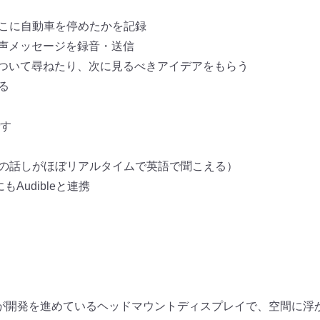
どこに自動車を停めたかを記録
音声メッセージを録音・送信
について尋ねたり、
次に見るべきアイデアをもらう
る
す
の話しがほぼリアルタイムで英語で聞こえる）
外にもAudibleと連携
が開発を進めているヘッドマウントディスプレイで、
空間に浮