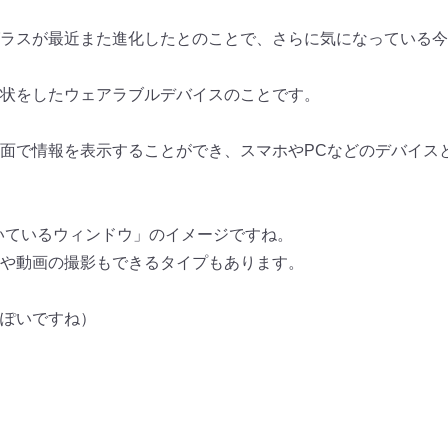
ラスが最近また進化したとのこ
とで、さらに気になっている今
状をしたウェアラブルデバイス
のことです。
面で情報を表示することができ
、
スマホやPCなどのデバイス
いているウィンドウ」
のイメージですね。
や動画の撮影もできるタイプも
あります。
ぽいですね）