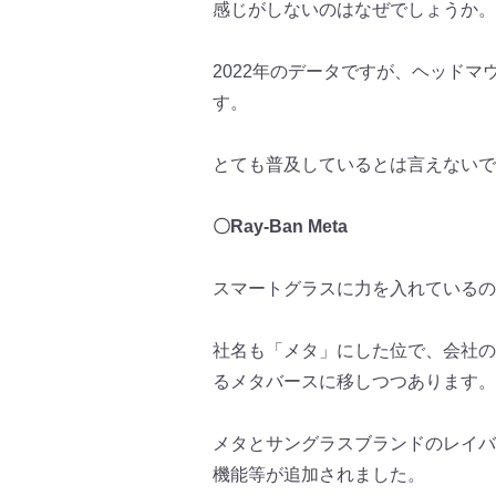
感じがしないのはなぜでしょうか
。
2022年のデータですが、
ヘッドマウ
す。
とても普及しているとは言えないで
〇Ray-Ban Meta
スマートグラスに力を入れているの
社名も「メタ」にした位で、会社の
るメタバ
ースに移しつつあります。
メタとサングラスブランドのレイバ
機能等が追加されました。