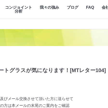
コンジョイント
我々の強み
ブログ
FAQ
会
分析
トグラスが気になります！[MTレター104]
及びメール交換させて頂いた方に送らせて
の方は本メールの末尾のご案内をご確認