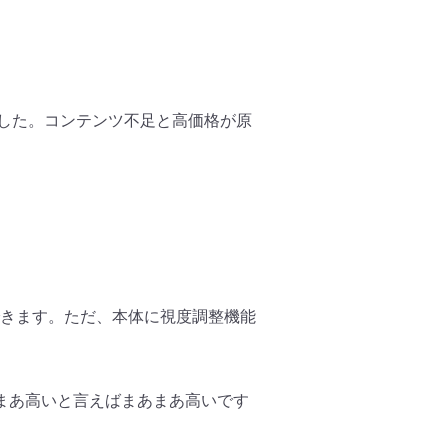
した。
コンテンツ不足と高価格が原
。
きます。ただ、
本体に視度調整機能
まあ高いと言えばまあまあ高いです