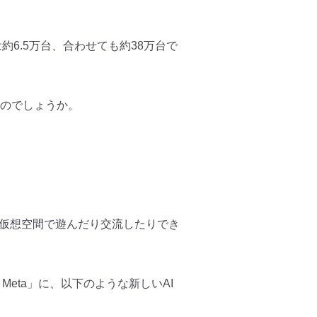
約6.5万台、合わせても約38万台で
のでしょう
か。
仮想空間で遊んだり交流したりでき
 Meta」に、以下のような新しいAI