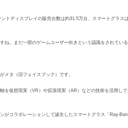
ントディスプレイの販売台数は約31.5万台、
スマートグラスは
すね。
まだ一部のゲームユーザー向きという認識をされている
がメタ（旧フェイスブック）
です。
軸を仮想現実（VR）
や拡張現実（AR）
などの技術を活用して
ンがコラボレーションして誕生
したスマートグラス「Ray-Ban