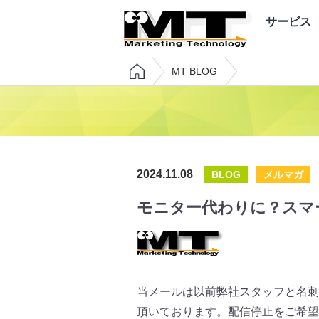
サービス
MT BLOG
2024.11.08
BLOG
メルマガ
モニター代わりに？スマー
当メールは以前弊社スタッフと名刺
頂いております。配信停止をご希望