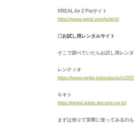
XREAL Air 2 Proサイト
https://www.xreal.com/jp/air2/
〇お試し用レンタルサイト
そこで調べていたらお試し用レンタ
レンティオ
https://www.rentio.jp/
products/x1003
キキト
https://rental.kikito.docomo.
ne.jp/
まずは借りて実際に使ってみるのも