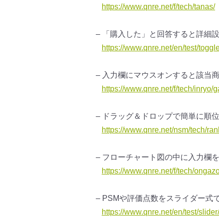
https://www.qnre.net/f/tech/
tanas/
– 「購入した」と回答すると詳細
https://www.qnre.net/en/test/
toggl
– 入力欄にマウスオンすると該当
https://www.qnre.net/f/tech/
inryo/
– ドラッグ＆ドロップで簡単に順
https://www.qnre.net/nsm/tech/
ran
– フローチャート図の中に入力欄
https://www.qnre.net/f/tech/
ongazo
– PSMや評価点数をスライダー
https://www.qnre.net/en/test/
slide