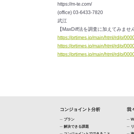
https://m-te.com/
(office) 03-6433-7820
武江
【MaxDiff法を調査に加えてみま
https://prtimes.jp/main/html/rd/p/0
https://prtimes.jp/main/html/rd/p/0
https://prtimes.jp/main/html/rd/p/0
コンジョイント分析
我
プラン
W
解決できる課題
コンジョイントでできること