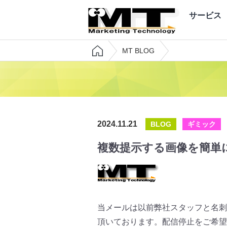
サービス
MT BLOG
2024.11.21
BLOG
ギミック
複数提示する画像を簡単に
当メールは以前弊社スタッフと名刺
頂いております。配信停止をご希望