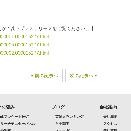
せんか? 以下プレスリリースをご覧ください。 】
00000004.000015277.html
00000005.000015277.html
00000002.000015277.html
前の記事へ
次の記事へ
々の強み
ブログ
会社案内
ebアンケート技術
芸能人ランキング
会社概要
リサーチモニターパネル
自主調査
アクセス
海外調査
メルマガ
弊社実績