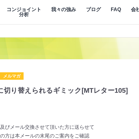
コンジョイント
我々の強み
ブログ
FAQ
会
分析
メルマガ
切り替えられるギミック[MTレター105]
及びメール交換させて頂いた方に送らせて
の方は本メールの末尾のご案内をご確認