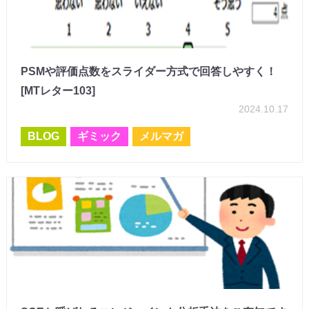
PSMや評価点数をスライダー方式で回答しやすく！
[MTレター103]
2024.10.17
BLOG
ギミック
メルマガ