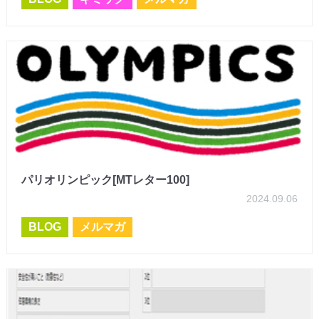
パリオリンピック[MTレター100]
2024.09.06
BLOG
メルマガ