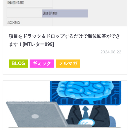
項目をドラック＆ドロップするだけで順位回答ができ
ます！[MTレター099]
2024.08.22
BLOG
ギミック
メルマガ