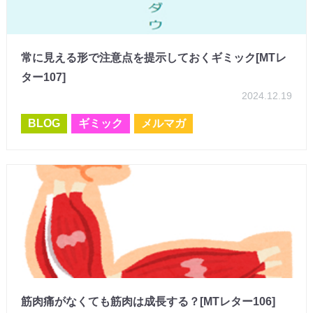
常に見える形で注意点を提示しておくギミック[MTレ
ター107]
2024.12.19
BLOG
ギミック
メルマガ
筋肉痛がなくても筋肉は成長する？[MTレター106]