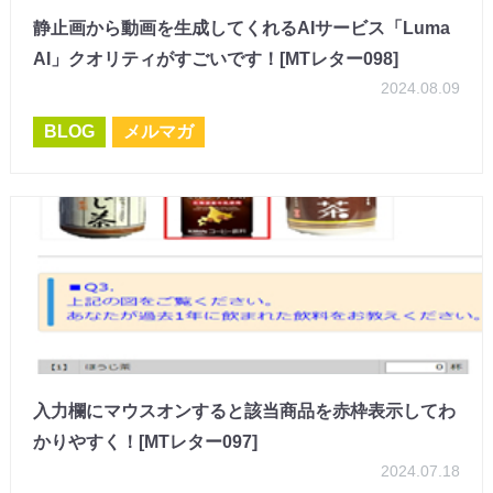
静止画から動画を生成してくれるAIサービス「Luma
AI」クオリティがすごいです！[MTレター098]
2024.08.09
BLOG
メルマガ
入力欄にマウスオンすると該当商品を赤枠表示してわ
かりやすく！[MTレター097]
2024.07.18