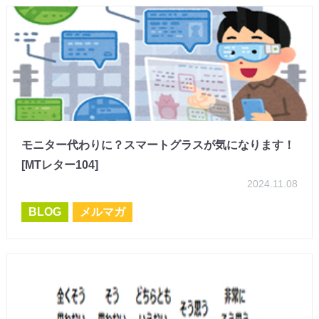
モニター代わりに？スマートグラスが気になります！
[MTレター104]
2024.11.08
BLOG
メルマガ