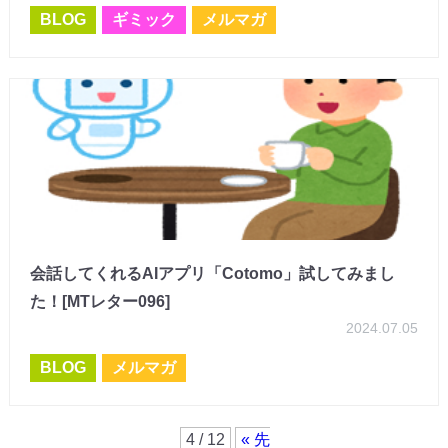
BLOG
ギミック
メルマガ
会話してくれるAIアプリ「Cotomo」試してみまし
た！[MTレター096]
2024.07.05
BLOG
メルマガ
4 / 12
« 先