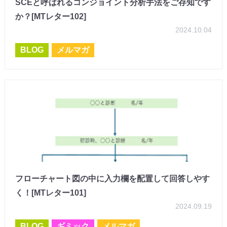
SCEと呼ばれるコンジョイント分析手法をご存知です
か？[MTレター102]
2024.10.04
BLOG
メルマガ
フローチャート図の中に入力欄を配置して回答しやす
く！[MTレター101]
2024.09.19
BLOG
ギミック
メルマガ