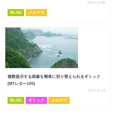
2024.12.06
BLOG
メルマガ
複数提示する画像を簡単に切り替えられるギミック
[MTレター105]
2024.11.21
BLOG
ギミック
メルマガ