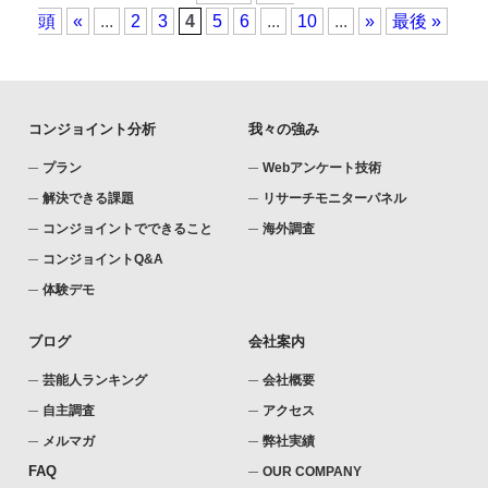
頭
«
...
2
3
4
5
6
...
10
...
»
最後 »
コンジョイント分析
我々の強み
プラン
Webアンケート技術
解決できる課題
リサーチモニターパネル
コンジョイントでできること
海外調査
コンジョイントQ&A
体験デモ
ブログ
会社案内
芸能人ランキング
会社概要
自主調査
アクセス
メルマガ
弊社実績
FAQ
OUR COMPANY