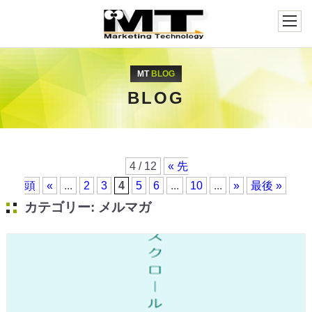
MT
BLOG
BLOG
4 / 12
« 先
頭
«
...
2
3
4
5
6
...
10
...
»
最後 »
カテゴリー:
メルマガ